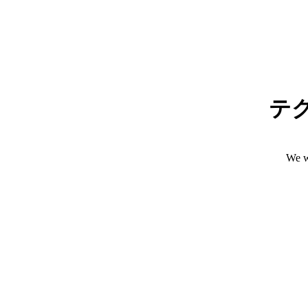
テ
We w